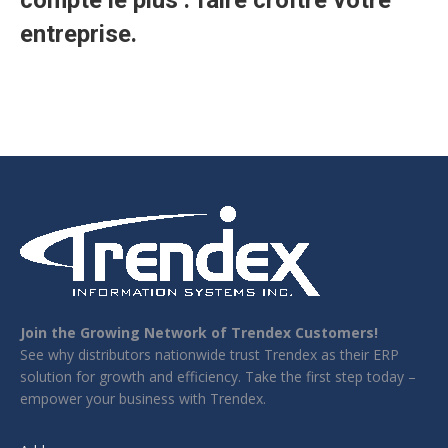
compte le plus : faire croître votre
entreprise.
Join the Growing Network of Trendex Customers!
See why distributors nationwide trust Trendex as their ERP
solution for growth and efficiency. Take the first step today –
empower your business with Trendex.