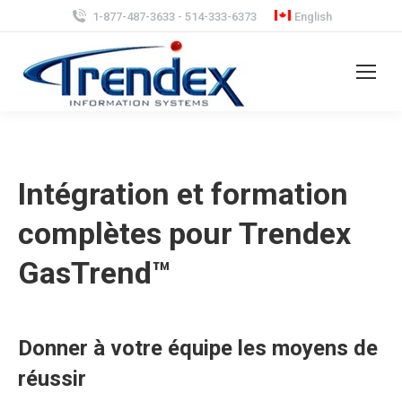
1-877-487-3633 - 514-333-6373
English
Intégration et formation
complètes pour Trendex
GasTrend™
Donner à votre équipe les moyens de
réussir